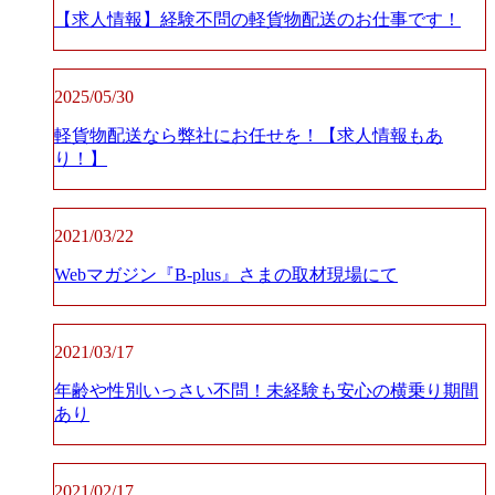
【求人情報】経験不問の軽貨物配送のお仕事です！
2025/05/30
軽貨物配送なら弊社にお任せを！【求人情報もあ
り！】
2021/03/22
Webマガジン『B-plus』さまの取材現場にて
2021/03/17
年齢や性別いっさい不問！未経験も安心の横乗り期間
あり
2021/02/17