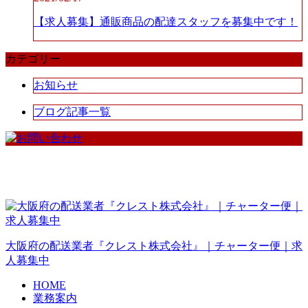
【求人募集】通販商品の配達スタッフを募集中です！
カテゴリー
お知らせ
ブログ記事一覧
大阪府
の
配送業者
『
クレスト株式会社
』｜
チャーター便
｜
求
人
募集中
HOME
業務案内